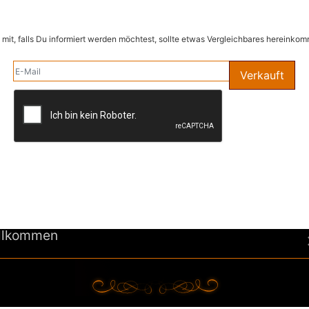
se mit, falls Du informiert werden möchtest, sollte etwas Vergleichbares hereinko
E-Mail
Verkauft
llkommen