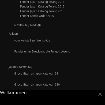
Fender Japan Katalog Twang 2011
Fender Japan Katalog Twang 2012
Fender Japan Katalog Twang 2013
Fender Kanda Order 2005
Diverse MIJ Kataloge
Fujigen
vom Kuhstall zur Weltspitze
Fender unter Druck und die Fujigen Lösung
Japan Gitarren MIJ
Greco Gitarren Japan Katalog 1981
Greco Gitarren Japan Katalog 1980
Willkommen
×
Greco Gitarren Japan Katalog 1979
Greco Gitarren Japan Katalog 1977
Greco Gitarren Japan Katalog 1975 1976