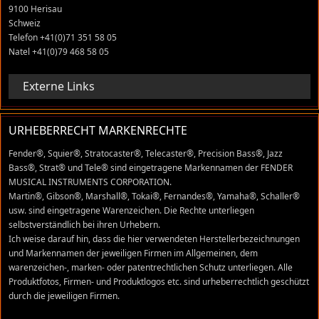
9100 Herisau
Schweiz
Telefon +41(0)71 351 58 05
Natel +41(0)79 468 58 05
Externe Links
URHEBERRECHT MARKENRECHTE
Fender®, Squier®, Stratocaster®, Telecaster®, Precision Bass®, Jazz
Bass®, Strat® und Tele® sind eingetragene Markennamen der FENDER
MUSICAL INSTRUMENTS CORPORATION.
Martin®, Gibson®, Marshall®, Tokai®, Fernandes®, Yamaha®, Schaller®
usw. sind eingetragene Warenzeichen. Die Rechte unterliegen
selbstverständlich bei ihren Urhebern.
Ich weise darauf hin, dass die hier verwendeten Herstellerbezeichnungen
und Markennamen der jeweiligen Firmen im Allgemeinen, dem
warenzeichen-, marken- oder patentrechtlichen Schutz unterliegen. Alle
Produktfotos, Firmen- und Produktlogos etc. sind urheberrechtlich geschützt
durch die jeweiligen Firmen.