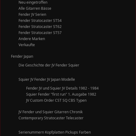
Neu eingetroffen
Alle Gitarren Bässe
Fender JV Serien
Fender Stratocaster ST54
Fender Stratocaster ST62
Fender Stratocaster ST57
Andere Marken
Verkaufte
Fender Japan
Die Geschichte der JV Fender Squier
Squier JV Fender JV Japan Modelle
Fender JV und Squier JV Details 1982 - 1984
Squier Fender "first run" 1. Ausgabe 1982
JV Custom Order CST SQ CBS Typen
JV Fender und Squier Gitarren Chronik
Contemporary Stratocaster Telecaster
Serienummern Kopfplatten Pickups Farben