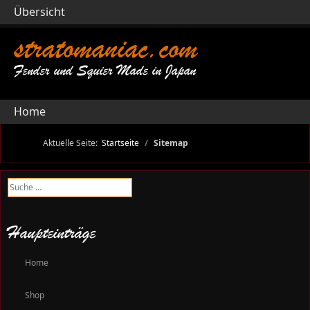
Übersicht
stratomaniac.com
Fender und Squier Made in Japan
Home
Aktuelle Seite:
Startseite
Sitemap
Suchen
Haupteinträge
Home
Shop