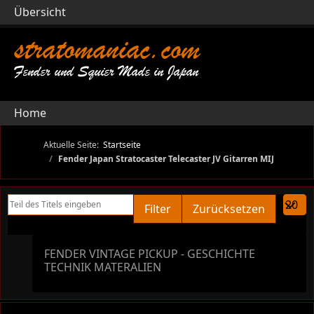
Übersicht
stratomaniac.com
Fender und Squier Made in Japan
Home
Aktuelle Seite:
Startseite
Fender Japan Stratocaster Telecaster JV Gitarren MIJ
Teil des Titels eingeben
Anzeige
Filter
Zurücksetzen
FENDER VINTAGE PICKUP - GESCHICHTE
TECHNIK MATERALIEN