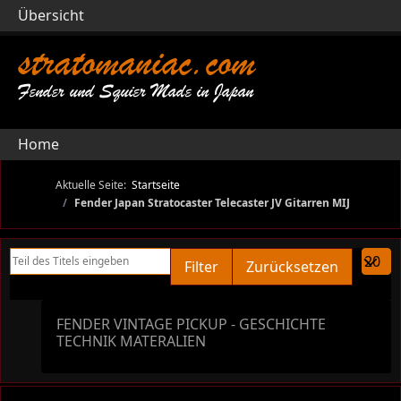
Übersicht
stratomaniac.com
Fender und Squier Made in Japan
Home
Aktuelle Seite:
Startseite
Fender Japan Stratocaster Telecaster JV Gitarren MIJ
Teil des Titels eingeben
Anzeige
Filter
Zurücksetzen
FENDER VINTAGE PICKUP - GESCHICHTE
TECHNIK MATERALIEN