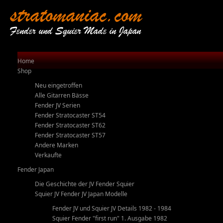
stratomaniac.com
Fender und Squier Made in Japan
Home
Shop
Neu eingetroffen
Alle Gitarren Bässe
Fender JV Serien
Fender Stratocaster ST54
Fender Stratocaster ST62
Fender Stratocaster ST57
Andere Marken
Verkaufte
Fender Japan
Die Geschichte der JV Fender Squier
Squier JV Fender JV Japan Modelle
Fender JV und Squier JV Details 1982 - 1984
Squier Fender "first run" 1. Ausgabe 1982