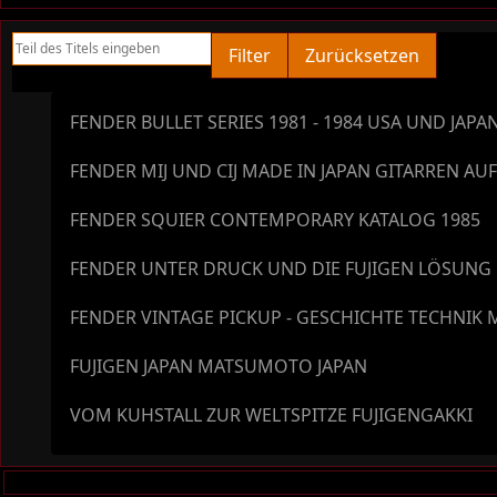
Teil des Titels eingeben
Filter
Zurücksetzen
FENDER BULLET SERIES 1981 - 1984 USA UND JAPA
FENDER MIJ UND CIJ MADE IN JAPAN GITARREN AU
FENDER SQUIER CONTEMPORARY KATALOG 1985
FENDER UNTER DRUCK UND DIE FUJIGEN LÖSUNG
FENDER VINTAGE PICKUP - GESCHICHTE TECHNIK 
FUJIGEN JAPAN MATSUMOTO JAPAN
VOM KUHSTALL ZUR WELTSPITZE FUJIGENGAKKI