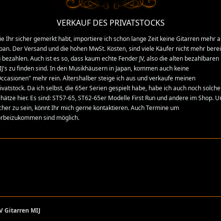
VERKAUF DES PRIVATSTOCKS
e Ihr sicher gemerkt habt, importiere ich schon lange Zeit keine Gitarren mehr 
pan. Der Versand und die hohen MwSt. Kosten, sind viele Käufer nicht mehr berei
 bezahlen. Auch ist es so, dass kaum echte Fender JV, also die alten bezahlbaren
J's zu finden sind. In den Musikhäusern in Japan, kommen auch keine
ccasionen" mehr rein. Altershalber steige ich aus und verkaufe meinen
ivatstock. Da ich selbst, die 65er Serien gespielt habe, habe ich auch noch solche
hätze hier. Es sind: ST57-65, ST62-65er Modelle First Run und andere im Shop. 
cher zu sein, könnt Ihr mich gerne kontaktieren. Auch Termine um
orbeizukommen sind möglich.
V Gitarren MIJ