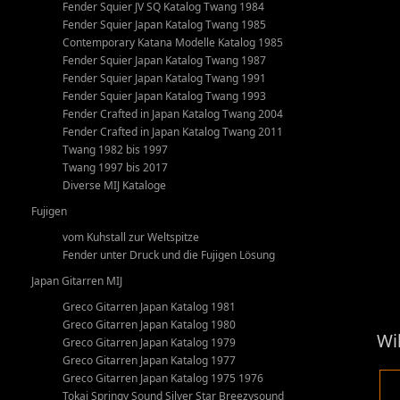
Fender Squier JV SQ Katalog Twang 1984
Fender Squier Japan Katalog Twang 1985
Contemporary Katana Modelle Katalog 1985
Fender Squier Japan Katalog Twang 1987
Fender Squier Japan Katalog Twang 1991
Fender Squier Japan Katalog Twang 1993
Fender Crafted in Japan Katalog Twang 2004
Fender Crafted in Japan Katalog Twang 2011
Twang 1982 bis 1997
Twang 1997 bis 2017
Diverse MIJ Kataloge
Fujigen
vom Kuhstall zur Weltspitze
Fender unter Druck und die Fujigen Lösung
Japan Gitarren MIJ
Greco Gitarren Japan Katalog 1981
Greco Gitarren Japan Katalog 1980
Wi
Greco Gitarren Japan Katalog 1979
Greco Gitarren Japan Katalog 1977
Greco Gitarren Japan Katalog 1975 1976
Tokai Springy Sound Silver Star Breezysound