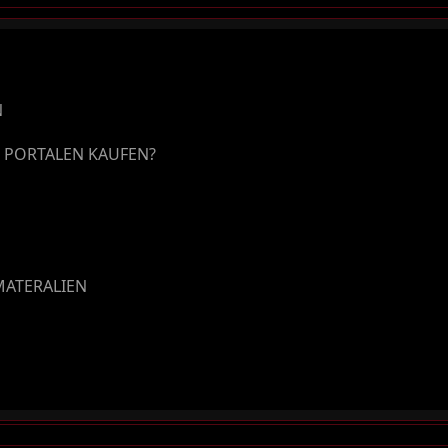
N
F PORTALEN KAUFEN?
MATERALIEN