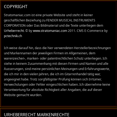
COPYRIGHT
Stratomaniac.com ist eine private Website und steht in keiner
geschäftlichen Beziehung zu FENDER MUSICAL INSTRUMENTS
CORPORATION oder Das Bildmaterial und die Texte unterliegen dem
Urheberrecht
. © by
www.stratomaniac.com
2011. CMS E-Commerce by
pctechnik.ch
Ich weise darauf hin, dass die hier verwendeten Herstellerbezeichnungen
und Markennamen der jeweiligen Firmen im Allgemeinen, dem
warenzeichen-, marken- oder patentrechtlichen Schutz unterliegen. Ich
stehe in keinem Zusammenhang mit diesen Firmen und Namen und alle
Äusserungen, sind meine persönlichen Meinungen und Erfahrungswerte,
die ich mir in den vielen Jahren, die ich im Gitarrenhandel tätig war,
angeeignet habe. Trotz sorgfältigster Prüfung können sich Irrtümer,
Verwechslungen oder Fehler eingeschlichen haben. Ich übernehme keine
Verantwortung für absolute Richtigkeit aller Angaben, die auf dieser
Website gemacht wurden.
URHEBERRECHT MARKENRECHTE