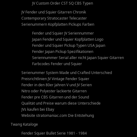
JV Custom Order CST SQ CBS Typen
JV Fender und Squier Gitarren Chronik
Contemporary Stratocaster Telecaster
Serienummern Kopfplatten Pickups Farben
Fender und Squier JV Seriennummer
Japan Fender und Squier Kopfplatten Logo
Fender und Squier Pickup Typen USA Japan
Fender Japan Pickup Spezifikationen
Seriennummer Serial aller nicht Japan Squier Gitarren
Farbcodes Fender und Squier
Serienummer System Made und Crafted Unterschied
Preisrichtlinien JV Vintage Fender Squier
Fender in den 80er Jahren V und JV Serien
Nitro oder Polyester lackierte Gitarren
Fender pre CBS Gitarren und der Sound
Qualität und Preise warum diese Unterschiede
JVs kaufen bei Ebay
Website stratomaniac.com Die Entstehung
Twang Kataloge
Fender Squier Bullet Serie 1981 - 1984