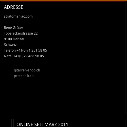
ADRESSE
stratomaniac.com
René Grüter
Tobelackerstrasse 22
9100 Herisau
Schweiz
Telefon +41(0)71 351 58 05
Natel +41(0)79 468 58 05
gitarren-shop.ch
pctechnik.ch
ONLINE SEIT MÄRZ 2011