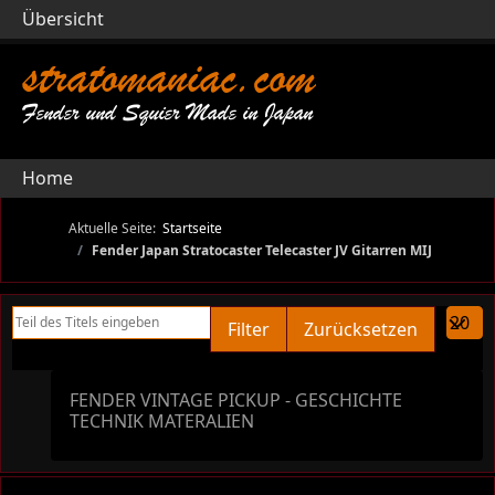
Übersicht
stratomaniac.com
Fender und Squier Made in Japan
Home
Aktuelle Seite:
Startseite
Fender Japan Stratocaster Telecaster JV Gitarren MIJ
Teil des Titels eingeben
Anzeige
Filter
Zurücksetzen
FENDER VINTAGE PICKUP - GESCHICHTE
TECHNIK MATERALIEN