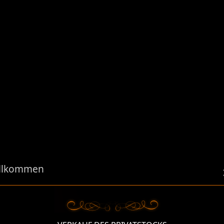
llkommen