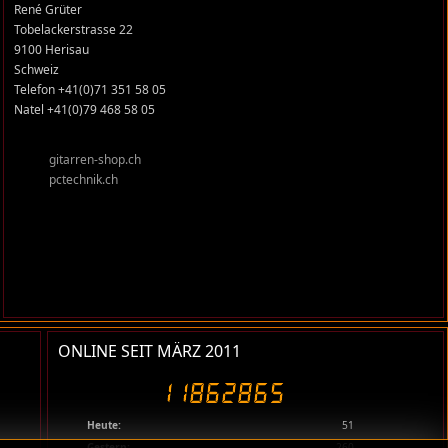
René Grüter
Tobelackerstrasse 22
9100 Herisau
Schweiz
Telefon +41(0)71 351 58 05
Natel +41(0)79 468 58 05
gitarren-shop.ch
pctechnik.ch
ONLINE SEIT MÄRZ 2011
Heute:
51
Gestern:
260