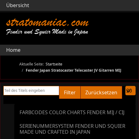
Übersicht
stratomaniac.com
Fender und Squier Made in Japan
Home
Aktuelle Seite:
Startseite
Fender Japan Stratocaster Telecaster JV Gitarren MIJ
Teil des Titels eingeben
Anzeige
Filter
Zurücksetzen
FARBCODES COLOR CHARTS FENDER MIJ / CIJ
SERIENUMMERSYSTEM FENDER UND SQUIER
MADE UND CRAFTED IN JAPAN