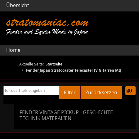
Übersicht
stratomaniac.com
Fender und Squier Made in Japan
Home
Aktuelle Seite:
Startseite
Fender Japan Stratocaster Telecaster JV Gitarren MIJ
Teil des Titels eingeben
Anzeige
Filter
Zurücksetzen
FENDER VINTAGE PICKUP - GESCHICHTE
TECHNIK MATERALIEN