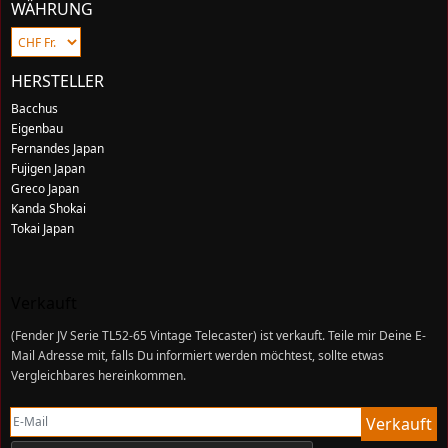
WÄHRUNG
HERSTELLER
Bacchus
Eigenbau
Fernandes Japan
Fujigen Japan
Greco Japan
Kanda Shokai
Tokai Japan
Verkauft
(
Fender JV Serie TL52-65 Vintage Telecaster
) ist verkauft. Teile mir Deine E-
Mail Adresse mit, falls Du informiert werden möchtest, sollte etwas
Vergleichbares hereinkommen.
E-Mail
Verkauft