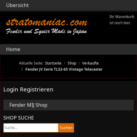
Übersicht
stratomaniac.com
Ihr Warenkorb
ist noch leer.
Fender und Squier Made in Japan
Home
Aktuelle Seite:
Startseite
Shop
Verkaufte
Fender JV Serie TL52-65 Vintage Telecaster
Login Registrieren
Fender MIJ Shop
SHOP SUCHE