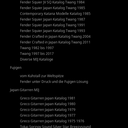
Fender Squier JV SQ Katalog Twang 1984
Fender Squier Japan Katalog Twang 1985
Contemporary Katana Modelle Katalog 1985
Fender Squier Japan Katalog Twang 1987
Fender Squier Japan Katalog Twang 1991
Fender Squier Japan Katalog Twang 1993
Fender Crafted in Japan Katalog Twang 2004
Fender Crafted in Japan Katalog Twang 2011
Twang 1982 bis 1997
Twang 1997 bis 2017
Diverse MIJ Kataloge
Fujigen
vom Kuhstall zur Weltspitze
Fender unter Druck und die Fujigen Lösung
Japan Gitarren MIJ
Greco Gitarren Japan Katalog 1981
Greco Gitarren Japan Katalog 1980
Greco Gitarren Japan Katalog 1979
Greco Gitarren Japan Katalog 1977
Greco Gitarren Japan Katalog 1975 1976
Tokai Springy Sound Silver Star Breezysound