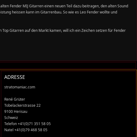
en alten Fender MIJ Gitarren einen neuen Teil dazu beitragen, den alten Sound
Leistung heissen kann im Gitarrenbau. So wie es Leo Fender wollte und
n Top Gitarren auf den Markt kamen, will ich ein Zeichen setzen für Fender
ADRESSE
stratomaniac.com
René Grüter
Tobelackerstrasse 22
9100 Herisau
Schweiz
Telefon +41(0)71 351 58 05
Natel +41(0)79 468 58 05