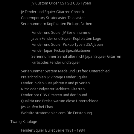
JV Custom Order CST SQ CBS Typen
JV Fender und Squier Gitarren Chronik
Contemporary Stratocaster Telecaster
Serienummern Kopfplatten Pickups Farben
Fender und Squier JV Seriennummer
Japan Fender und Squier Kopfplatten Logo
Fender und Squier Pickup Typen USA Japan
Fender Japan Pickup Spezifikationen
Seriennummer Serial aller nicht Japan Squier Gitarren
Farbcodes Fender und Squier
Serienummer System Made und Crafted Unterschied
Preisrichtlinien JV Vintage Fender Squier
Fender in den 80er Jahren V und JV Serien
Nitro oder Polyester lackierte Gitarren
Fender pre CBS Gitarren und der Sound
Qualität und Preise warum diese Unterschiede
JVs kaufen bei Ebay
Website stratomaniac.com Die Entstehung
Twang Kataloge
Fender Squier Bullet Serie 1981 - 1984