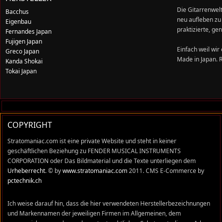
Die Gitarrenwelt
Bacchus
neu aufleben zu 
Eigenbau
praktizierte, ge
Fernandes Japan
Fujigen Japan
Einfach weil wir
Greco Japan
Made in Japan. 
Kanda Shokai
Tokai Japan
COPYRIGHT
Stratomaniac.com ist eine private Website und steht in keiner
geschäftlichen Beziehung zu FENDER MUSICAL INSTRUMENTS
CORPORATION oder Das Bildmaterial und die Texte unterliegen dem
Urheberrecht
. © by
www.stratomaniac.com
2011. CMS E-Commerce by
pctechnik.ch
Ich weise darauf hin, dass die hier verwendeten Herstellerbezeichnungen
und Markennamen der jeweiligen Firmen im Allgemeinen, dem