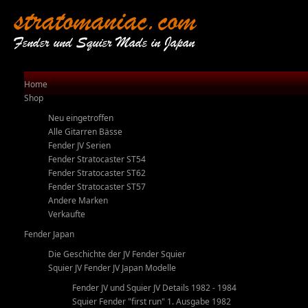
stratomaniac.com
Fender und Squier Made in Japan
Home
Shop
Neu eingetroffen
Alle Gitarren Bässe
Fender JV Serien
Fender Stratocaster ST54
Fender Stratocaster ST62
Fender Stratocaster ST57
Andere Marken
Verkaufte
Fender Japan
Die Geschichte der JV Fender Squier
Squier JV Fender JV Japan Modelle
Fender JV und Squier JV Details 1982 - 1984
Squier Fender "first run" 1. Ausgabe 1982