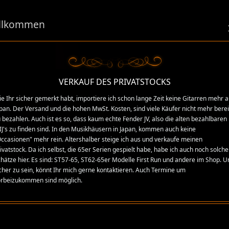
llkommen
VERKAUF DES PRIVATSTOCKS
e Ihr sicher gemerkt habt, importiere ich schon lange Zeit keine Gitarren mehr 
pan. Der Versand und die hohen MwSt. Kosten, sind viele Käufer nicht mehr berei
 bezahlen. Auch ist es so, dass kaum echte Fender JV, also die alten bezahlbaren
J's zu finden sind. In den Musikhäusern in Japan, kommen auch keine
ccasionen" mehr rein. Altershalber steige ich aus und verkaufe meinen
ivatstock. Da ich selbst, die 65er Serien gespielt habe, habe ich auch noch solche
hätze hier. Es sind: ST57-65, ST62-65er Modelle First Run und andere im Shop. 
cher zu sein, könnt Ihr mich gerne kontaktieren. Auch Termine um
orbeizukommen sind möglich.