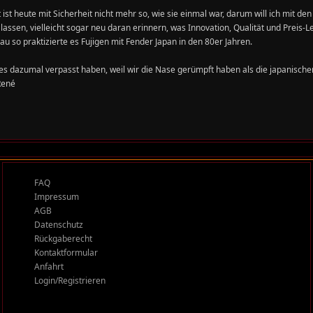
 ist heute mit Sicherheit nicht mehr so, wie sie einmal war, darum will ich mit d
lassen, vielleicht sogar neu daran erinnern, was Innovation, Qualität und Preis-
nau so praktizierte es Fujigen mit Fender Japan in den 80er Jahren.
 es dazumal verpasst haben, weil wir die Nase gerümpft haben als die japanische
René
FAQ
Impressum
AGB
Datenschutz
Rückgaberecht
Kontaktformular
Anfahrt
Login/Registrieren