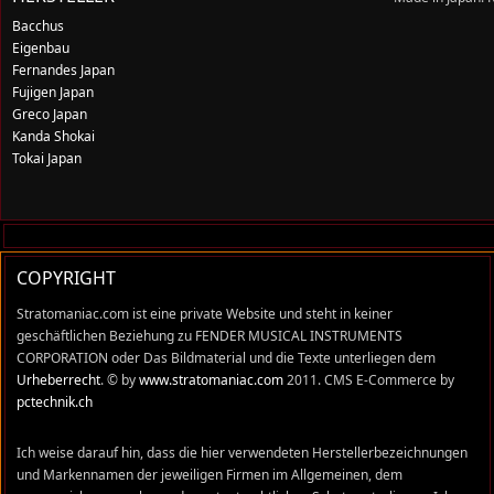
Bacchus
Eigenbau
Fernandes Japan
Fujigen Japan
Greco Japan
Kanda Shokai
Tokai Japan
COPYRIGHT
Stratomaniac.com ist eine private Website und steht in keiner
geschäftlichen Beziehung zu FENDER MUSICAL INSTRUMENTS
CORPORATION oder Das Bildmaterial und die Texte unterliegen dem
Urheberrecht
. © by
www.stratomaniac.com
2011. CMS E-Commerce by
pctechnik.ch
Ich weise darauf hin, dass die hier verwendeten Herstellerbezeichnungen
und Markennamen der jeweiligen Firmen im Allgemeinen, dem