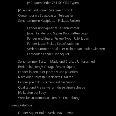
JV Custom Order CST SQ CBS Typen
JV Fender und Squier Gitarren Chronik
Contemporary Stratocaster Telecaster
Serienummern Kopfplatten Pickups Farben
Fender und Squier JV Seriennummer
Japan Fender und Squier Kopfplatten Logo
Fender und Squier Pickup Typen USA Japan
Fender Japan Pickup Spezifikationen
Seriennummer Serial aller nicht Japan Squier Gitarren
Farbcodes Fender und Squier
Serienummer System Made und Crafted Unterschied
Preisrichtlinien JV Vintage Fender Squier
Fender in den 80er Jahren V und JV Serien
Nitro oder Polyester lackierte Gitarren
Fender pre CBS Gitarren und der Sound
Qualität und Preise warum diese Unterschiede
JVs kaufen bei Ebay
Website stratomaniac.com Die Entstehung
Twang Kataloge
Fender Squier Bullet Serie 1981 - 1984