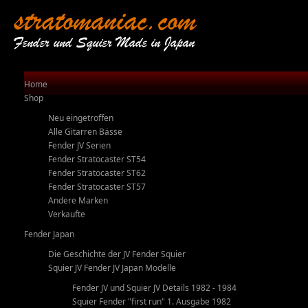
stratomaniac.com
Fender und Squier Made in Japan
Home
Shop
Neu eingetroffen
Alle Gitarren Bässe
Fender JV Serien
Fender Stratocaster ST54
Fender Stratocaster ST62
Fender Stratocaster ST57
Andere Marken
Verkaufte
Fender Japan
Die Geschichte der JV Fender Squier
Squier JV Fender JV Japan Modelle
Fender JV und Squier JV Details 1982 - 1984
Squier Fender "first run" 1. Ausgabe 1982