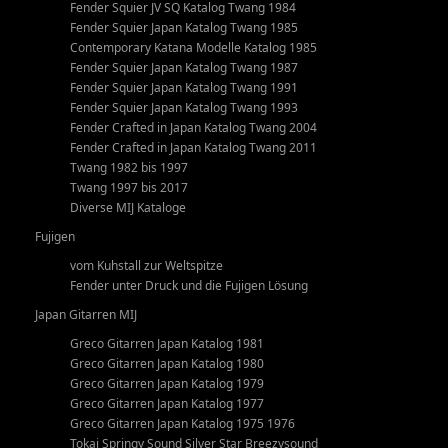
Fender Squier JV SQ Katalog Twang 1984
Fender Squier Japan Katalog Twang 1985
Contemporary Katana Modelle Katalog 1985
Fender Squier Japan Katalog Twang 1987
Fender Squier Japan Katalog Twang 1991
Fender Squier Japan Katalog Twang 1993
Fender Crafted in Japan Katalog Twang 2004
Fender Crafted in Japan Katalog Twang 2011
Twang 1982 bis 1997
Twang 1997 bis 2017
Diverse MIJ Kataloge
Fujigen
vom Kuhstall zur Weltspitze
Fender unter Druck und die Fujigen Lösung
Japan Gitarren MIJ
Greco Gitarren Japan Katalog 1981
Greco Gitarren Japan Katalog 1980
Greco Gitarren Japan Katalog 1979
Greco Gitarren Japan Katalog 1977
Greco Gitarren Japan Katalog 1975 1976
Tokai Springy Sound Silver Star Breezysound