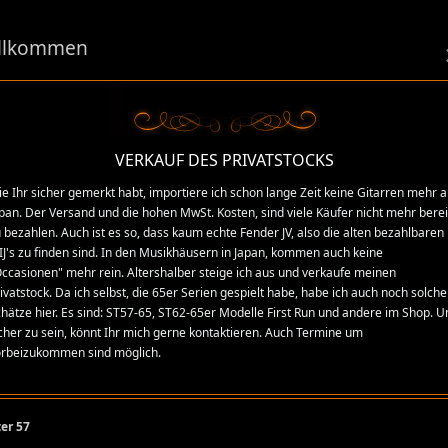
llkommen
VERKAUF DES PRIVATSTOCKS
e Ihr sicher gemerkt habt, importiere ich schon lange Zeit keine Gitarren mehr 
pan. Der Versand und die hohen MwSt. Kosten, sind viele Käufer nicht mehr berei
 bezahlen. Auch ist es so, dass kaum echte Fender JV, also die alten bezahlbaren
J's zu finden sind. In den Musikhäusern in Japan, kommen auch keine
ccasionen" mehr rein. Altershalber steige ich aus und verkaufe meinen
ivatstock. Da ich selbst, die 65er Serien gespielt habe, habe ich auch noch solche
hätze hier. Es sind: ST57-65, ST62-65er Modelle First Run und andere im Shop. 
cher zu sein, könnt Ihr mich gerne kontaktieren. Auch Termine um
orbeizukommen sind möglich.
er 57