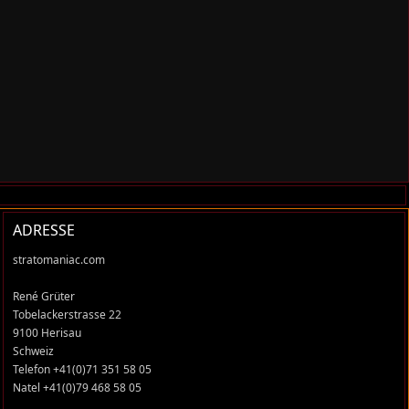
ADRESSE
stratomaniac.com
René Grüter
Tobelackerstrasse 22
9100 Herisau
Schweiz
Telefon +41(0)71 351 58 05
Natel +41(0)79 468 58 05