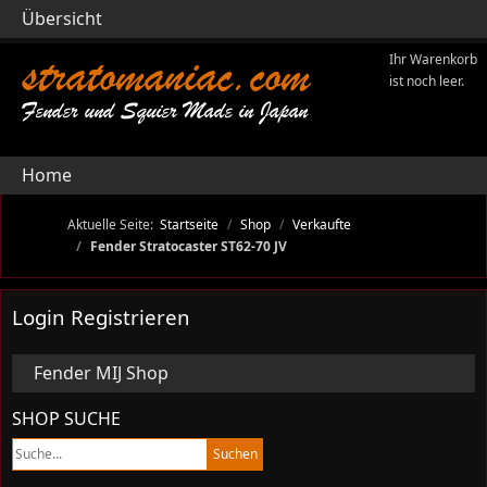
Übersicht
stratomaniac.com
Ihr Warenkorb
ist noch leer.
Fender und Squier Made in Japan
Home
Aktuelle Seite:
Startseite
Shop
Verkaufte
Fender Stratocaster ST62-70 JV
Login Registrieren
Fender MIJ Shop
SHOP SUCHE