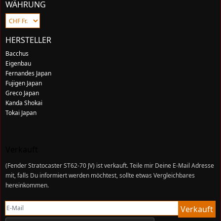
WÄHRUNG
HERSTELLER
Bacchus
Eigenbau
Fernandes Japan
Fujigen Japan
Greco Japan
Kanda Shokai
Tokai Japan
Verkauft
(
Fender Stratocaster ST62-70 JV
) ist verkauft. Teile mir Deine E-Mail Adresse
mit, falls Du informiert werden möchtest, sollte etwas Vergleichbares
hereinkommen.
E-Mail
Verkauft