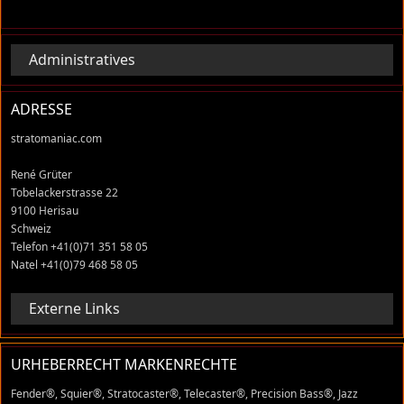
Administratives
ADRESSE
stratomaniac.com
René Grüter
Tobelackerstrasse 22
9100 Herisau
Schweiz
Telefon +41(0)71 351 58 05
Natel +41(0)79 468 58 05
Externe Links
URHEBERRECHT MARKENRECHTE
Fender®, Squier®, Stratocaster®, Telecaster®, Precision Bass®, Jazz