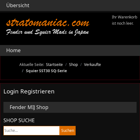
Übersicht
stratomaniac.com
Ihr Warenkorb
ist noch leer.
Fender und Squier Made in Japan
Home
Aktuelle Seite:
Startseite
Shop
Verkaufte
Squier SST30 SQ-Serie
Login Registrieren
Fender MIJ Shop
SHOP SUCHE