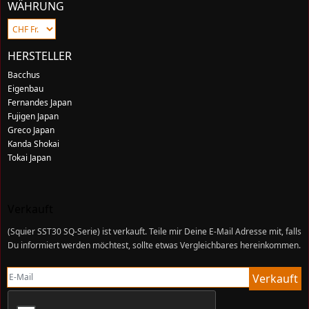
WÄHRUNG
HERSTELLER
Bacchus
Eigenbau
Fernandes Japan
Fujigen Japan
Greco Japan
Kanda Shokai
Tokai Japan
Verkauft
(
Squier SST30 SQ-Serie
) ist verkauft. Teile mir Deine E-Mail Adresse mit, falls
Du informiert werden möchtest, sollte etwas Vergleichbares hereinkommen.
E-Mail
Verkauft